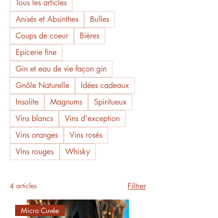
Tous les articles
Anisés et Absinthes
Bulles
Coups de coeur
Bières
Epicerie fine
Gin et eau de vie façon gin
Gnôle Naturelle
Idées cadeaux
Insolite
Magnums
Spiritueux
Vins blancs
Vins d'exception
Vins oranges
Vins rosés
Vins rouges
Whisky
4 articles
Filtrer
Micro Cuvée