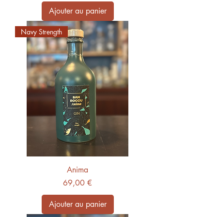
Ajouter au panier
Navy Strength
Anima
Prix
69,00 €
Ajouter au panier