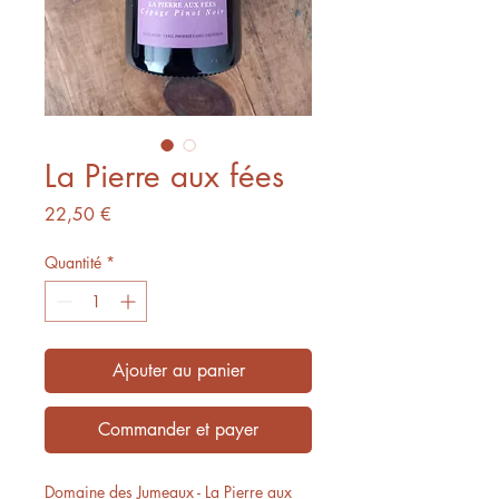
La Pierre aux fées
Prix
22,50 €
Quantité
*
Ajouter au panier
Commander et payer
Domaine des Jumeaux - La Pierre aux