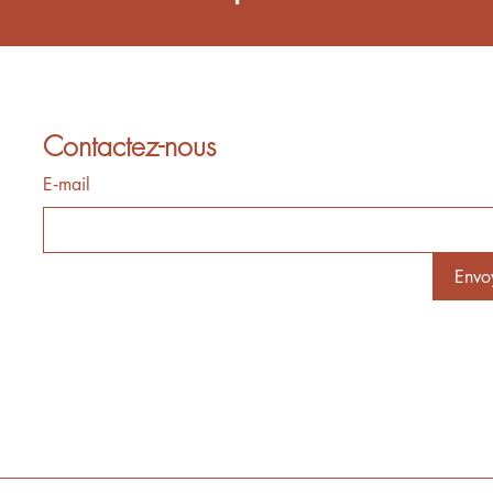
Contactez-nous
E‑mail
Envo