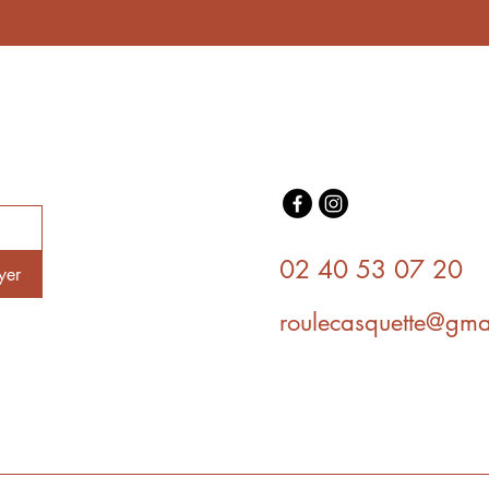
02 40 53 07 20
yer
roulecasquette@gma