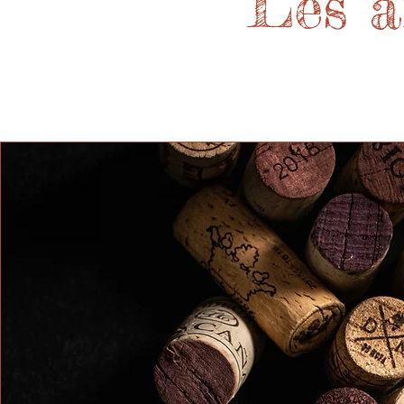
Les a