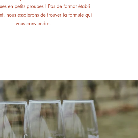
es en petits groupes ! Pas de format établi
ant, nous essaierons de trouver la formule qui
vous conviendra.