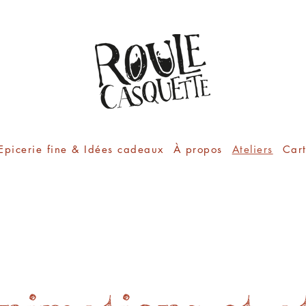
Epicerie fine & Idées cadeaux
À propos
Ateliers
Car