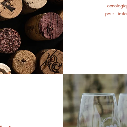
oenologiqu
pour l'inst