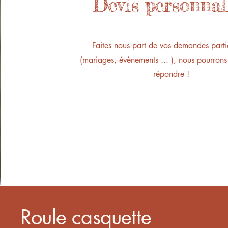
Devis personnal
Faites nous part de vos demandes parti
(mariages, évènements ... ), nous pourrons 
répondre !
Roule casquette