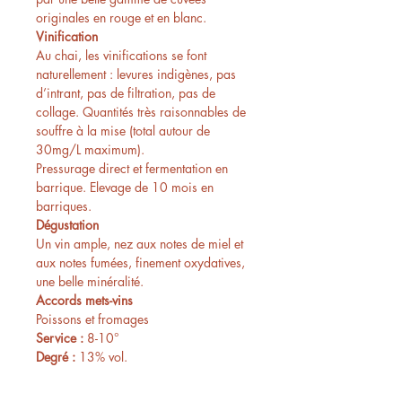
originales en rouge et en blanc.
Vinification
Au chai, les vinifications se font
naturellement : levures indigènes, pas
d’intrant, pas de filtration, pas de
collage. Quantités très raisonnables de
souffre à la mise (total autour de
30mg/L maximum).
Pressurage direct et fermentation en
barrique. Elevage de 10 mois en
barriques.
Dégustation
Un vin ample, nez aux notes de miel et
aux notes fumées, finement oxydatives,
une belle minéralité.
Accords mets-vins
Poissons et fromages
Service :
8-10°
Degré :
13% vol.