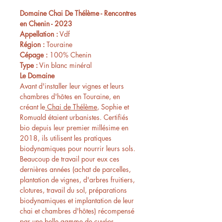
Domaine Chai De Thélème - Rencontres
en Chenin - 2023
Appellation :
Vdf
Région :
Touraine
Cépage :
100% Chenin
Type :
Vin blanc minéral
Le Domaine
Avant d'installer leur vignes et leurs
chambres d'hôtes en Touraine, en
créant le
Chai de Thélème
, Sophie et
Romuald étaient urbanistes. Certifiés
bio depuis leur premier millésime en
2018, ils utilisent les pratiques
biodynamiques pour nourrir leurs sols.
Beaucoup de travail pour eux ces
dernières années (achat de parcelles,
plantation de vignes, d'arbres fruitiers,
clotures, travail du sol, préparations
biodynamiques et implantation de leur
chai et chambres d'hôtes) récompensé
par une belle gamme de cuvées