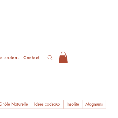
te cadeau
Contact
Gnôle Naturelle
Idées cadeaux
Insolite
Magnums