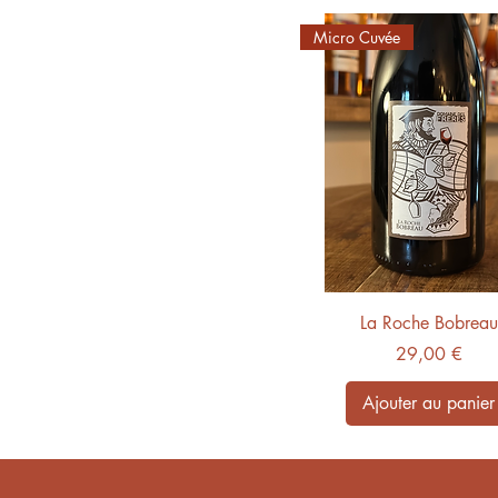
Micro Cuvée
La Roche Bobreau
Prix
29,00 €
Ajouter au panier