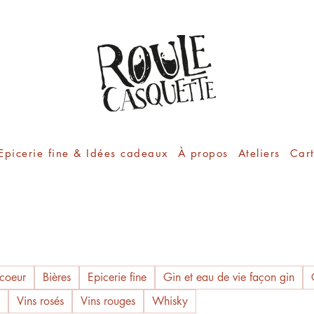
Epicerie fine & Idées cadeaux
À propos
Ateliers
Car
coeur
Bières
Epicerie fine
Gin et eau de vie façon gin
Vins rosés
Vins rouges
Whisky