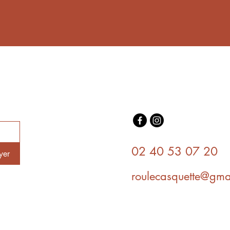
02 40 53 07 20
yer
roulecasquette@gma