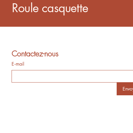
Roule casquette
Contactez-nous
E‑mail
Envo