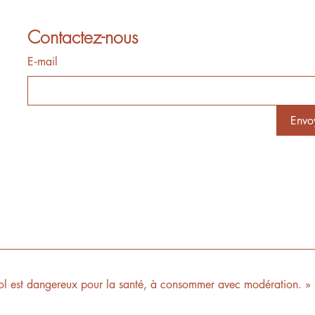
Contactez-nous
E‑mail
Envo
ol est dangereux pour la santé, à consommer avec modération. »