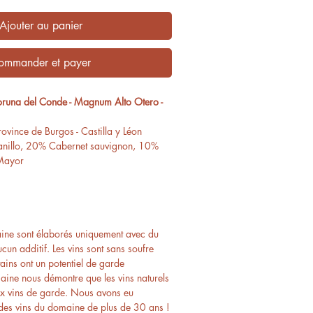
Ajouter au panier
ommander et payer
una del Conde - Magnum Alto Otero -
ovince de Burgos - Castilla y Léon
nillo, 20% Cabernet sauvignon, 10%
 Mayor
aine sont élaborés uniquement avec du
ucun additif. Les vins sont sans soufre
tains ont un potentiel de garde
aine nous démontre que les vins naturels
ux vins de garde. Nous avons eu
 des vins du domaine de plus de 30 ans !