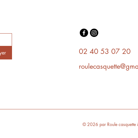
02 40 53 07 20
yer
roulecasquette@gma
© 2026 par Roule casquette