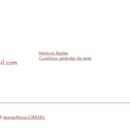
Mentions légales
Conditions générales de vente
il.com
 &
Jeanne-Marie LORRAIN