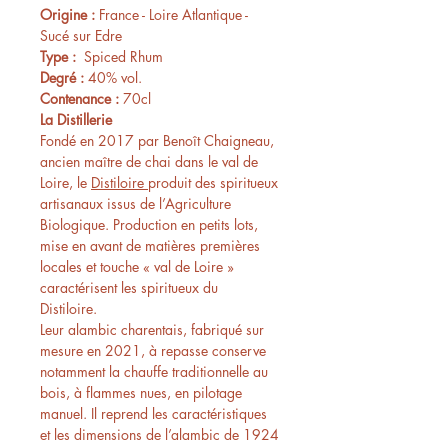
Origine :
France - Loire Atlantique -
Sucé sur Edre
Type :
Spiced Rhum
Degré :
40% vol.
Contenance :
70cl
La Distillerie
Fondé en 2017 par Benoît Chaigneau,
ancien maître de chai dans le val de
Loire, le
Distiloire
produit des spiritueux
artisanaux issus de l’Agriculture
Biologique. Production en petits lots,
mise en avant de matières premières
locales et touche « val de Loire »
caractérisent les spiritueux du
Distiloire.
Leur alambic charentais, fabriqué sur
mesure en 2021, à repasse conserve
notamment la chauffe traditionnelle au
bois, à flammes nues, en pilotage
manuel. Il reprend les caractéristiques
et les dimensions de l’alambic de 1924