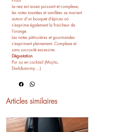
Profil
Le nez est assez puissant et complexe,
les notes toastées et vanillées se marient
autour d’un bouquet d’épices où
s’exprime également la fraicheur de
l’orange.
Les notes pâtissières et gourmandes
s’expriment pleinement. Complexe et
sans sucrosité excessive.
Dégustation
Pur ou en cocktail (Mojito,
Dark&stormy ...)
Articles similaires