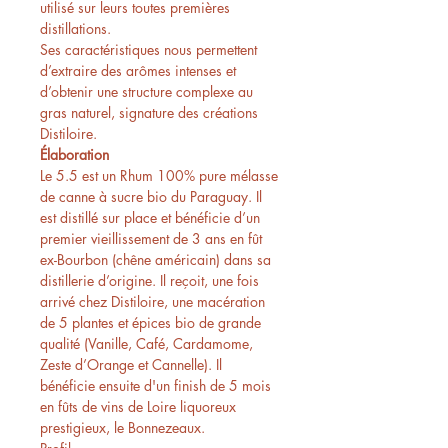
utilisé sur leurs toutes premières
distillations.
Ses caractéristiques nous permettent
d’extraire des arômes intenses et
d’obtenir une structure complexe au
gras naturel, signature des créations
Distiloire.
Élaboration
Le 5.5 est un Rhum 100% pure mélasse
de canne à sucre bio du Paraguay. Il
est distillé sur place et bénéficie d’un
premier vieillissement de 3 ans en fût
ex-Bourbon (chêne américain) dans sa
distillerie d’origine. Il reçoit, une fois
arrivé chez Distiloire, une macération
de 5 plantes et épices bio de grande
qualité (Vanille, Café, Cardamome,
Zeste d’Orange et Cannelle). Il
bénéficie ensuite d'un finish de 5 mois
en fûts de vins de Loire liquoreux
prestigieux, le Bonnezeaux.