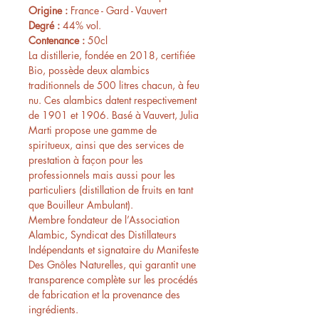
Origine :
France - Gard - Vauvert
Degré :
44% vol.
Contenance :
50cl
La distillerie,
fondée en 2018, certifiée
Bio, possède deux alambics
traditionnels de 500 litres chacun, à feu
nu. Ces alambics datent respectivement
de 1901 et 1906. Basé à Vauvert, Julia
Marti propose une gamme de
spiritueux, ainsi que des services de
prestation à façon pour les
professionnels mais aussi pour les
particuliers (distillation de fruits en tant
que Bouilleur Ambulant).
Membre fondateur de l’Association
Alambic, Syndicat des Distillateurs
Indépendants et signataire du Manifeste
Des Gnôles Naturelles, qui garantit une
transparence complète sur les procédés
de fabrication et la provenance des
ingrédients.