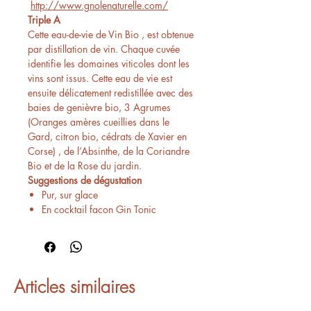
http://www.gnolenaturelle.com/
Triple A
Cette eau-de-vie de Vin Bio , est obtenue
par distillation de vin. Chaque cuvée
identifie les domaines viticoles dont les
vins sont issus. Cette eau de vie est
ensuite délicatement redistillée avec des
baies de genièvre bio, 3 Agrumes
(Oranges amères cueillies dans le
Gard, citron bio, cédrats de Xavier en
Corse) , de l’Absinthe, de la Coriandre
Bio et de la Rose du jardin.
Suggestions de dégustation
Pur, sur glace
En cocktail facon Gin Tonic
Articles similaires