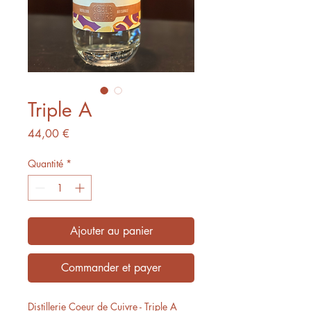
Triple A
Prix
44,00 €
Quantité
*
Ajouter au panier
Commander et payer
Distillerie Coeur de Cuivre - Triple A